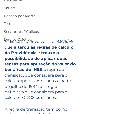
Bem-estar
Saúde
Pensão por Morte
Teto
Servidores Públicos.
Direito Coletivo
A discussão envolve a Lei 9.876/99, 
que 
alterou as regras de cálculo 
da Previdência
 e 
trouxe a 
possibilidade de aplicar duas 
regras para apuração do valor do 
benefício do INSS
: a regra de 
transição, que considera para o 
cálculo apenas os salários a partir 
de julho de 1994, e a regra 
definitiva que considera para o 
cálculo TODOS os salários.
A regra de transição tem como 