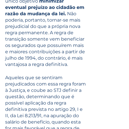
único objetivo 
minimizar 
eventual prejuízo ao cidadão em 
razão da mudança da lei.
 Não 
poderia, portanto, tornar-se mais 
prejudicial do que a própria nova 
regra permanente. A regra de 
transição somente vem beneficiar 
os segurados que possuírem mais 
e maiores contribuições a partir de 
julho de 1994, do contrário, é mais 
vantajosa a regra definitiva.
Aqueles que se sentiram 
prejudicados com essa regra foram 
à Justiça, e coube ao STJ definir a 
questão, determinando que é 
possível aplicação da regra 
definitiva prevista no artigo 29, I e 
II, da Lei 8.213/91, na apuração do 
salário de benefício, quando esta 
for mais favorável que a regra de 