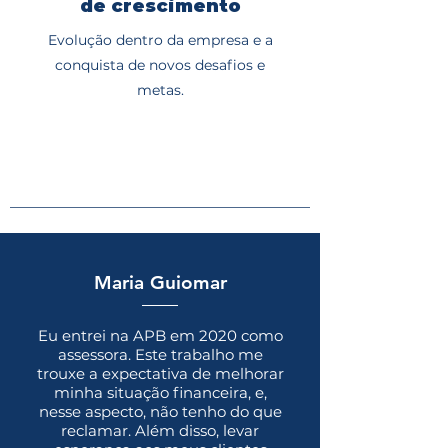
de crescimento
Evolução dentro da empresa e a
conquista de novos desafios e
metas.
Maria Guiomar
Eu entrei na APB em 2020 como
assessora. Este trabalho me
trouxe a expectativa de melhorar
minha situação financeira, e,
nesse aspecto, não tenho do que
reclamar. Além disso, levar