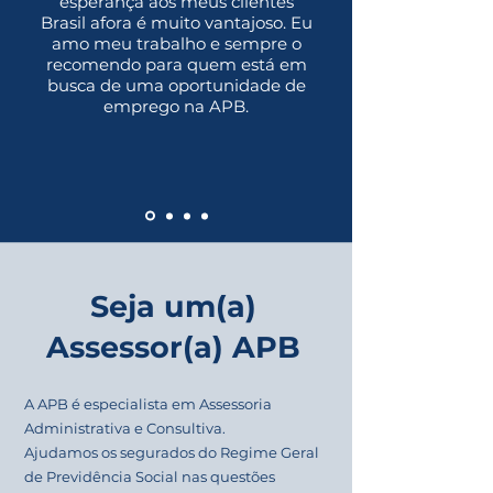
esperança aos meus clientes
Brasil afora é muito vantajoso.
Eu
amo meu trabalho e sempre o
recomendo para quem está em
busca de uma oportunidade de
emprego na APB.
Seja um(a)
Assessor(a) APB
A APB é especialista em Assessoria
Administrativa e Consultiva.
Ajudamos os segurados do Regime Geral
de Previdência Social nas questões