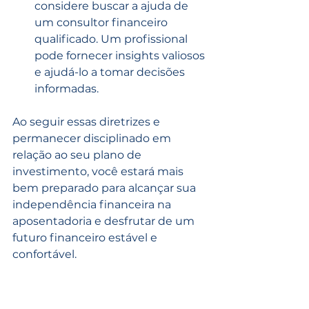
considere buscar a ajuda de 
um consultor financeiro 
qualificado. Um profissional 
pode fornecer insights valiosos 
e ajudá-lo a tomar decisões 
informadas.
Ao seguir essas diretrizes e 
permanecer disciplinado em 
relação ao seu plano de 
investimento, você estará mais 
bem preparado para alcançar sua 
independência financeira na 
aposentadoria e desfrutar de um 
futuro financeiro estável e 
confortável.
O planejamento de aposentadoria 
para os jovens não é apenas uma 