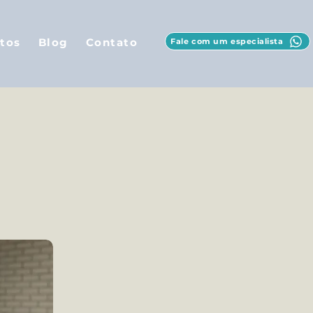
tos
Blog
Contato
Fale com um especialista