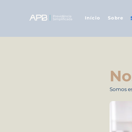
Início
Sobre
No
Somos es