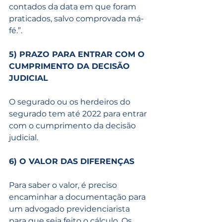
contados da data em que foram 
praticados, salvo comprovada má-
fé.”.
5) PRAZO PARA ENTRAR COM O 
CUMPRIMENTO DA DECISÃO 
JUDICIAL
O segurado ou os herdeiros do 
segurado tem até 2022 para entrar 
com o cumprimento da decisão 
judicial.
6) O VALOR DAS DIFERENÇAS
Para saber o valor, é preciso 
encaminhar a documentação para 
um advogado previdenciarista 
para que seja feito o cálculo. Os 