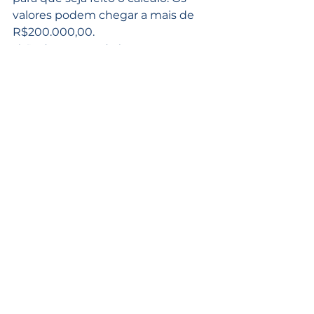
valores podem chegar a mais de 
R$200.000,00.
Revisão da Aposentadoria
Ver tudo
Posts recentes