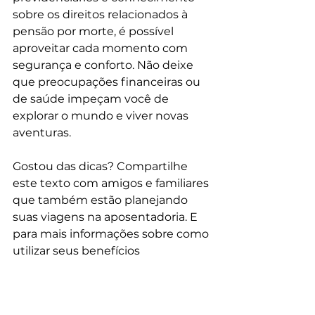
sobre os direitos relacionados à 
pensão por morte, é possível 
aproveitar cada momento com 
segurança e conforto. Não deixe 
que preocupações financeiras ou 
de saúde impeçam você de 
explorar o mundo e viver novas 
aventuras.
Gostou das dicas? Compartilhe 
este texto com amigos e familiares 
que também estão planejando 
suas viagens na aposentadoria. E 
para mais informações sobre como 
utilizar seus benefícios 
previdenciários para financiar suas 
aventuras, entre em contato 
conosco ou acesse nosso site. Boa 