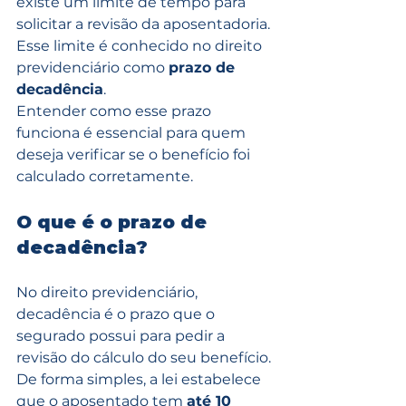
existe um limite de tempo para 
solicitar a revisão da aposentadoria. 
Esse limite é conhecido no direito 
previdenciário como 
prazo de 
decadência
.
Entender como esse prazo 
funciona é essencial para quem 
deseja verificar se o benefício foi 
calculado corretamente.
O que é o prazo de 
decadência?
No direito previdenciário, 
decadência é o prazo que o 
segurado possui para pedir a 
revisão do cálculo do seu benefício.
De forma simples, a lei estabelece 
que o aposentado tem 
até 10 