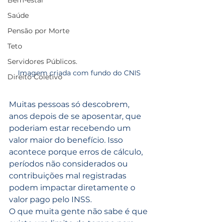
Bem-estar
Saúde
Pensão por Morte
Teto
Servidores Públicos.
Imagem criada com fundo do CNIS
Direito Coletivo
Muitas pessoas só descobrem, 
anos depois de se aposentar, que 
poderiam estar recebendo um 
valor maior do benefício. Isso 
acontece porque erros de cálculo, 
períodos não considerados ou 
contribuições mal registradas 
podem impactar diretamente o 
valor pago pelo INSS.
O que muita gente não sabe é que 